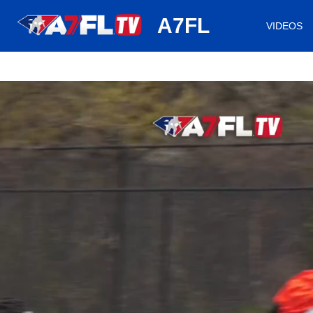
huh
A7FL
VIDEOS